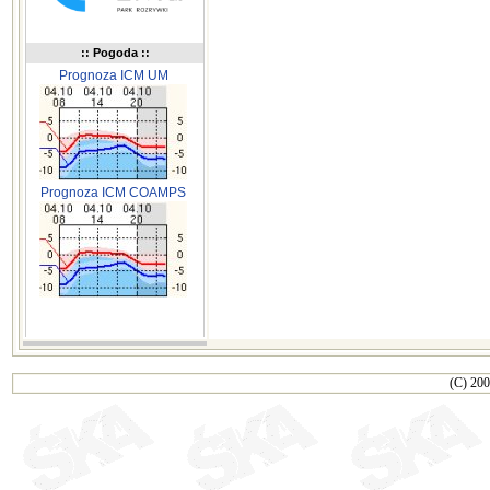
:: Pogoda ::
Prognoza ICM UM
Prognoza ICM COAMPS
(C) 200