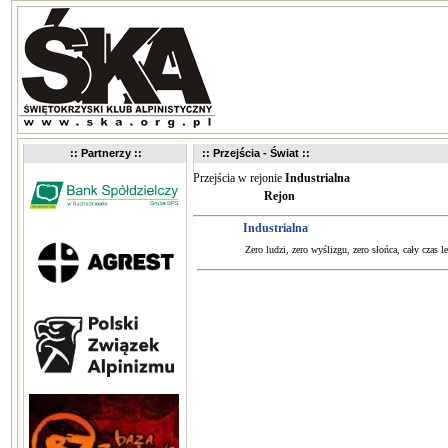
:: Partnerzy ::
:: Przejścia - Świat ::
Przejścia w rejonie
Industrialna
Rejon
Industrialna
Zero ludzi, zero wyślizgu, zero słońca, cały czas