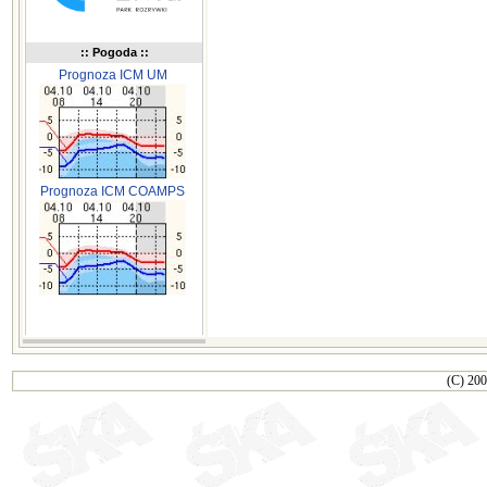
:: Pogoda ::
Prognoza ICM UM
Prognoza ICM COAMPS
(C) 200