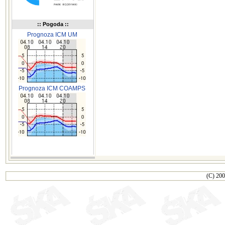
:: Pogoda ::
Prognoza ICM UM
Prognoza ICM COAMPS
(C) 200