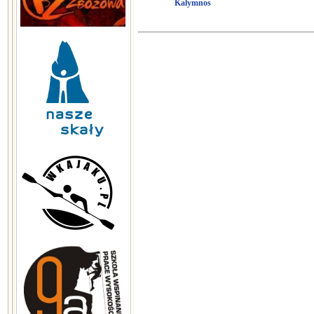
Kalymnos