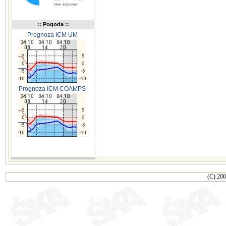
:: Pogoda ::
Prognoza ICM UM
Prognoza ICM COAMPS
(C) 200