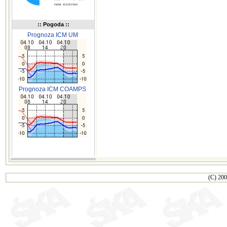
:: Pogoda ::
Prognoza ICM UM
Prognoza ICM COAMPS
(C) 200