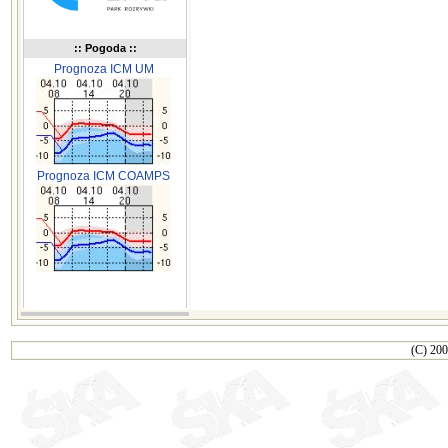
:: Pogoda ::
Prognoza ICM UM
Prognoza ICM COAMPS
(C) 200