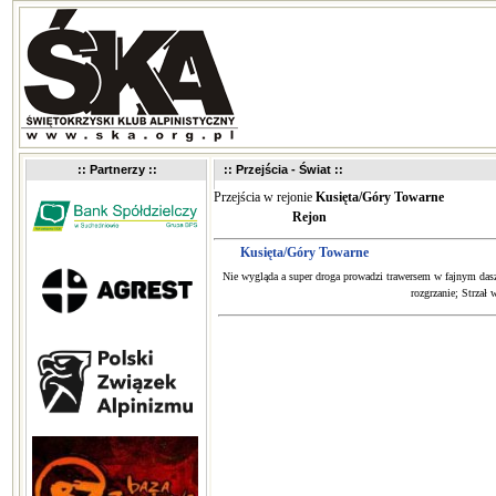
:: Partnerzy ::
:: Przejścia - Świat ::
Przejścia w rejonie
Kusięta/Góry Towarne
Rejon
Kusięta/Góry Towarne
Nie wygląda a super droga prowadzi trawersem w fajnym das
rozgrzanie; Strza