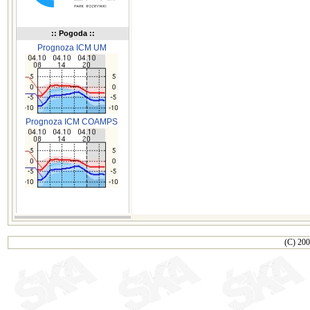
:: Pogoda ::
Prognoza ICM UM
Prognoza ICM COAMPS
(C) 200