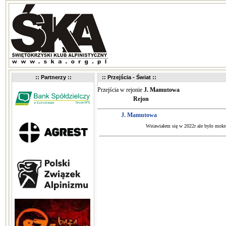
:: Partnerzy ::
:: Przejścia - Świat ::
Przejścia w rejonie
J. Mamutowa
Rejon
J. Mamutowa
Wstawiałem się w 2022r ale było mokro 