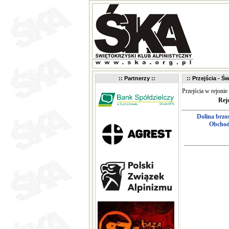
:: Partnerzy ::
:: Przejścia - Św
Przejścia w rejonie
Rej
Dolina brzo
Obchod