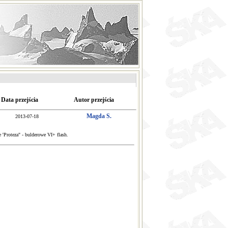
Data przejścia
Autor przejścia
Magda S.
2013-07-18
 'Proteza" - bulderowe VI+ flash.