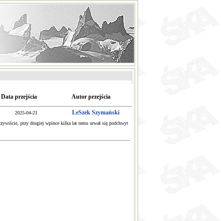
Data przejścia
Autor przejścia
LeSzek Szymański
2025-04-21
czywiście, przy drugiej wpince kilka lat temu urwał się podchwyt