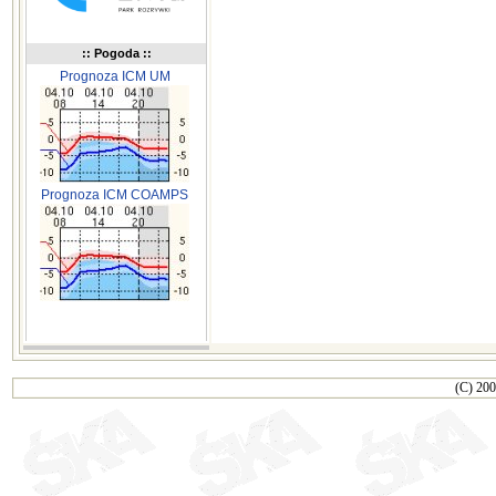
:: Pogoda ::
Prognoza ICM UM
Prognoza ICM COAMPS
(C) 200