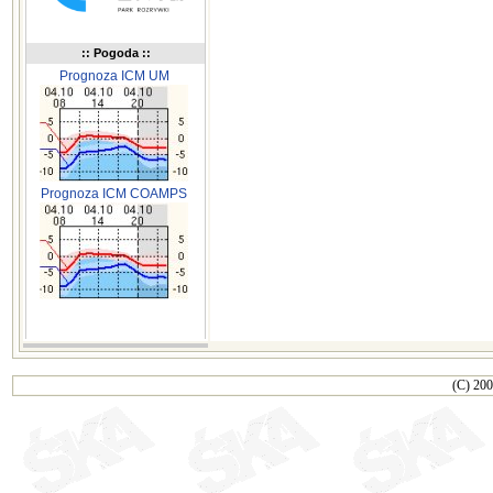
:: Pogoda ::
Prognoza ICM UM
Prognoza ICM COAMPS
(C) 200