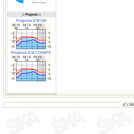
:: Pogoda ::
Prognoza ICM UM
Prognoza ICM COAMPS
(C) 200