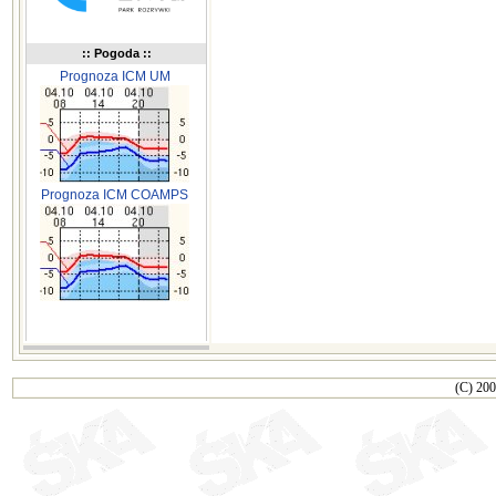
:: Pogoda ::
Prognoza ICM UM
Prognoza ICM COAMPS
(C) 200