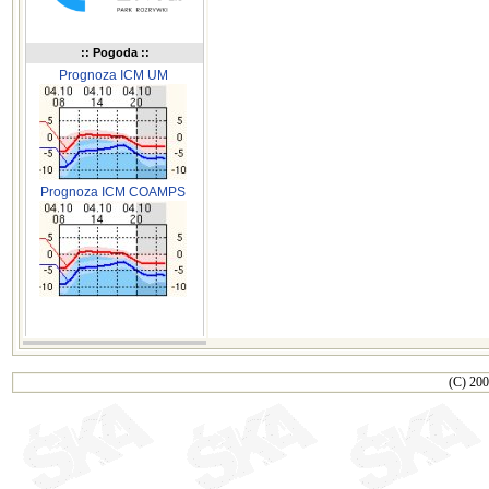
:: Pogoda ::
Prognoza ICM UM
Prognoza ICM COAMPS
(C) 200