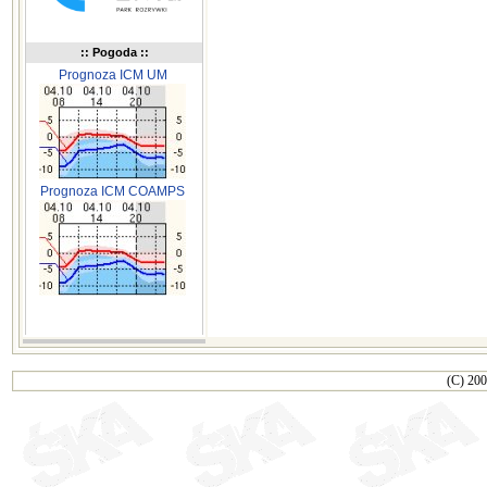
:: Pogoda ::
Prognoza ICM UM
Prognoza ICM COAMPS
(C) 200