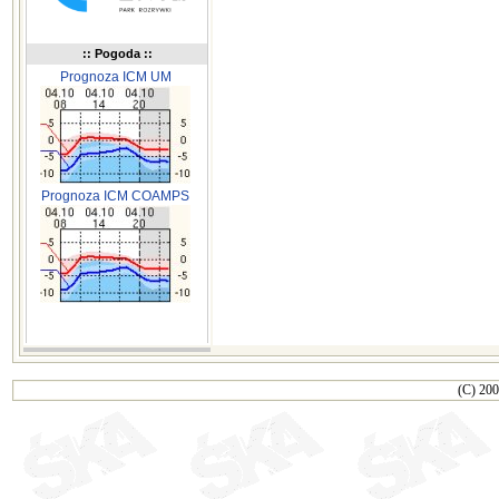
:: Pogoda ::
Prognoza ICM UM
Prognoza ICM COAMPS
(C) 200