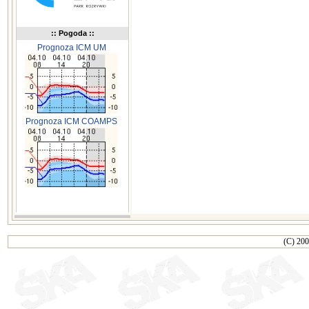
:: Pogoda ::
Prognoza ICM UM
Prognoza ICM COAMPS
(C) 200