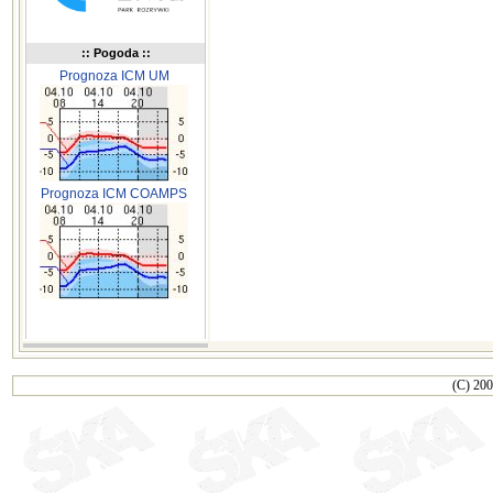
:: Pogoda ::
Prognoza ICM UM
Prognoza ICM COAMPS
(C) 200