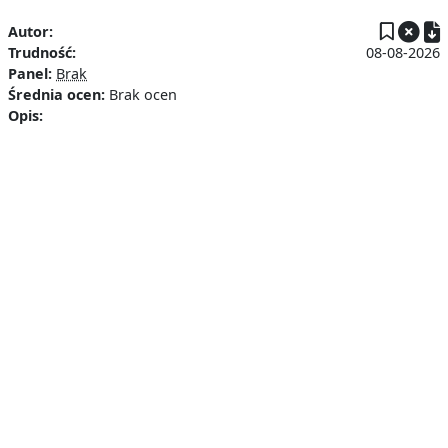
P
Autor:
Trudność:
08-08-2026
Panel:
Brak
Średnia ocen:
Brak ocen
Opis: