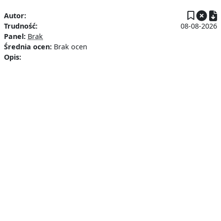
P
Autor:
Trudność:
08-08-2026
Panel:
Brak
Średnia ocen:
Brak ocen
Opis: